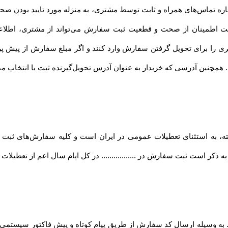
ماره تماس‌های همراه و ثابت توسط مشتری، به منزله مورد تایید بودن صح
... جهت اطمینان از صحت و قطعیت ثبت سفارش می‌تواند از مشتری، اطل
ری را برای تحویل گرفتن سفارش وارد کنند و اگر مبلغ سفارش از پیش 
د. همچنین آدرسی که خریدار به عنوان آدرس تحویل‌گیرنده ثبت یا انتخاب م
فته، به استثنای تعطیلات عمومی در ایران است و کلیه سفارش‏‌های ثبت
 ذکر است ثبت سفارش در ................. در کل ایام سال اعم از تعطیلا
.... به وسیله ارسال کد سفارش از طریق پیام کوتاه و پیش فاکتور سیستمی