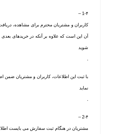
–
1-۴
کاربران و مشتریان محترم برای مشاهده، دریافت ا
آن این است که علاوه بر آنکه در خریدهای بعدی 
شوید
.
با ثبت این اطلاعات، کاربران و مشتریان ضمن اط
نماید
.
–
2-۴
مشتریان در هنگام ثبت سفارش می بایست اطلاعا