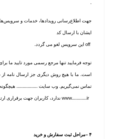
.
جهت اطلاع‌رسانی رویدادها، خدمات و سرویس‌های وی
ایشان با ارسال کد
off
این سرویس لغو می گردد
.
توجه فرمایید تنها مرجع رسمی مورد تایید ما برا
است. ما با هیچ روش دیگری جز ارسال نامه از
تماس نمی‌‏گیریم. وب سایت ................. هیچگون
www............ir
ندارد، کاربران جهت برقراری ارتب
۴
–
مراحل ثبت سفارش و خرید