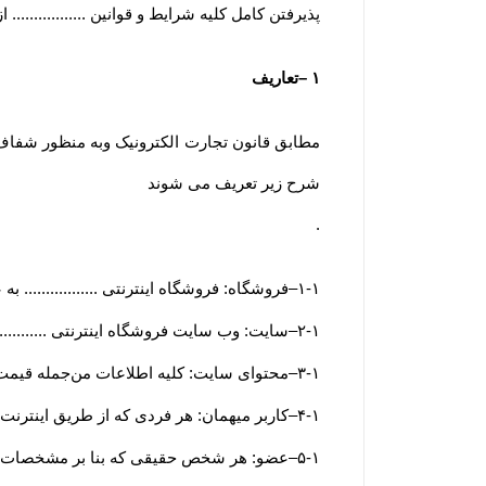
پذیرفتن کامل کلیه شرایط و قوانین ..............
۱
–
تعاریف
مطابق قانون تجارت الکترونیک وبه منظور شفاف س
شرح زیر تعریف می شوند
.
۱-۱
–
فروشگاه: فروشگاه اینترنتی ................. ب
۲-۱
–
سایت: وب سایت فروشگاه اینترنتی ............
۳-۱
–
محتوای سایت: کلیه اطلاعات من‌جمله قیمت
۴-۱
–
کاربر میهمان: هر فردی که از طریق اینترنت و
۵-۱
–
عضو: هر شخص حقیقی که بنا بر مشخصات ه