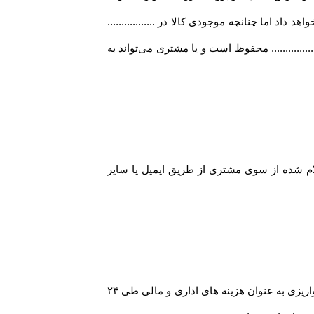
هد داد اما چنانچه موجودی کالا در .................
......... محفوظ است و یا مشتری می‏‌تواند به
 ۲۴ الی ۴۸ ساعت کاری به حساب مشتری (اعلام شده از سوی مشتری از طریق ایمیل یا سایر
یا انصراف مشتری از خرید ،زمانی که محصول بسته بندی و ارسال شده باشد مبلغ پرداخت شده با کسر ۲۰ درصد از مبلغ واریزی به عنوان هزینه های اداری و مالی طی ۲۴