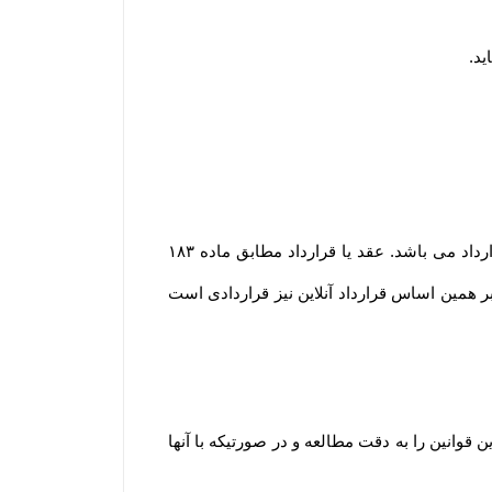
ید
.
مشابه محیط فیزیکی، در محیط الکترونیکی نیز هر گونه داد و ستدی که انجام می گیرد، نشان دهنده وقوع یک عقد یا قرارداد می باشد. عقد یا قرارداد مطابق ماده ۱۸۳
؛ بر همین اساس قرارداد آنلاین نیز قراردادی است
انین را به دقت مطالعه و در صورتیکه با آنها