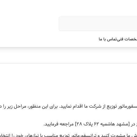
صات فنی
تماس با ما
فورماتور توزیع از شرکت ما اقدام نمایید. برای این منظور، مراحل زیر را د
 62 پلاک 28] مراجعه فرمایید.
 ما مشورت کنید و ترانسفورماتور توزیع مناسب با نیازهای خود را انتخاب