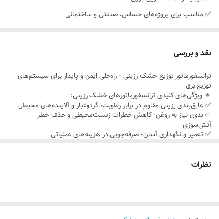
✅ مناسب برای پروژه‌های حساس، صنعتی و ساختمانی
⚠️ با توجه به شرایط بحرانی بازار و افزایش قریب‌الوقوع قیمت‌ها،این فرصت
را از دست ندهید.
نقد و بررسی
قبل از هرگونه گرانی، با بهترین قیمت و تحویل آنی مالک شوید.
ترانسفورماتور توزیع خشک رزینی - راه‌حلی ایمن و پایدار برای سیستم‌های
📞 برای اطلاع از قیمت و جزئیات فنی تماس بگیرید
توزیع برق
🔹 ویژگی‌های کلیدی ترانسفورماتورهای خشک رزینی:
✅ عایق‌بندی رزینی مقاوم در برابر رطوبت، گردوغبار و آلاینده‌های محیطی
🔹 توجه: تعداد محدود – فقط یک دستگاه موجود است.
✅ بدون نیاز به روغن- کاهش خطرات زیست‌محیطی و حذف خطر
آتش‌سوزی
✅ تعمیر و نگهداری آسان- صرفه‌جویی در هزینه‌های عملیاتی
✅ طراحی جمع و جور- نصب آسان در فضای محدود
✅ بهره‌وری انرژی بالا- کاهش تلفات و صرفه‌جویی در مصرف برق
نظرات
📌 کاربردهای اصلی:
✔ مراکز تجاری و اداری
✔ پروژه‌های مسکونی
✔ صنایع غذایی و دارویی
✔ بیمارستان‌ها و مراکز درمانی
✔ سیستم‌های روشنایی عمومی