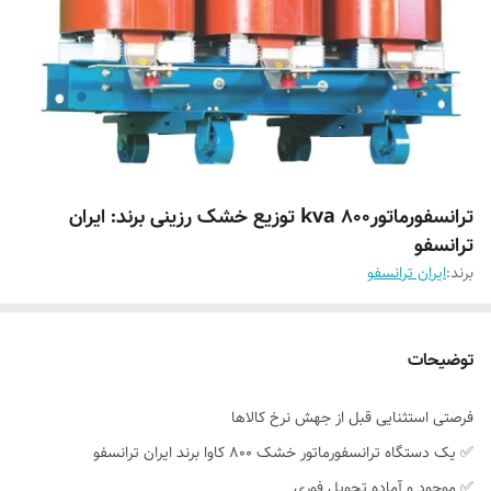
ترانسفورماتور800 kva توزیع خشک رزینی برند: ایران
ترانسفو
برند:
ایران ترانسفو
توضیحات
فرصتی استثنایی قبل از جهش نرخ کالاها
✅ یک دستگاه ترانسفورماتور خشک ۸۰۰ کاوا برند ایران ترانسفو
✅ موجود و آماده تحویل فوری