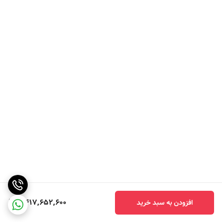
2,417,652,600
افزودن به سبد خرید