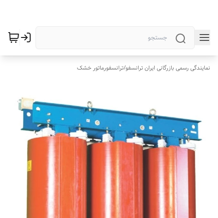
نمایندگی رسمی بازرگانی ایران ترانسفو
/
ترانسفورماتور خشک