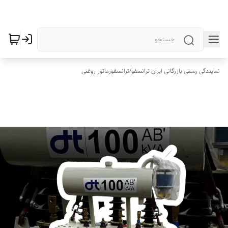
نمایندگی رسمی بازرگانی ایران ترانسفو
/
ترانسفورماتور روغنی