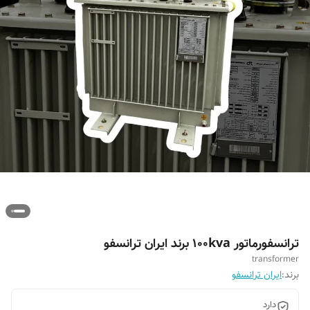
ترانسفورماتور 100kva برند ایران ترانسفو
transformer
برند:
ایران ترانسفو
دارد