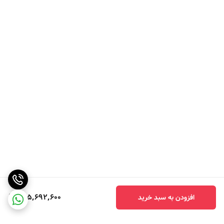
565,692,600
افزودن به سبد خرید