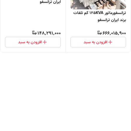
ایران ترانسفو
ترانسفورماتور 125KVA کم تلفات
برند ایران ترانسفو
148,291,000
666,015,900
افزودن به سبد
افزودن به سبد