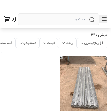
نبشی 240
پربازدیدترین
برندها
قیمت
دسته‌بندی
فقط محصو