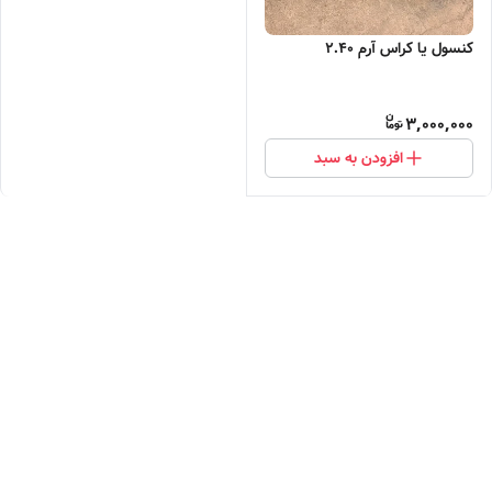
کنسول یا کراس آرم 2.40
3,000,000
افزودن به سبد