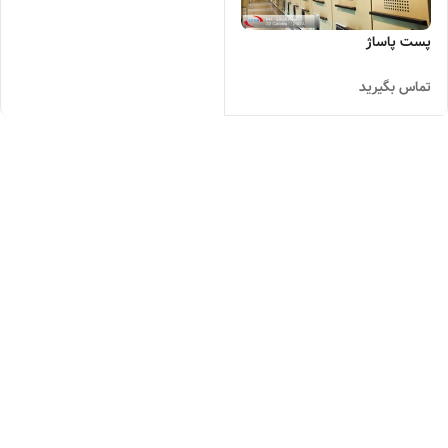
پست پاساژ
تماس بگیرید