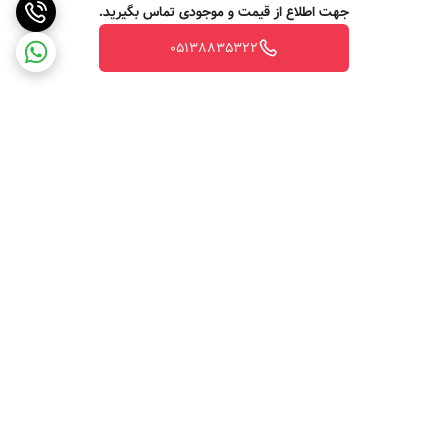
جهت اطلاع از قیمت و موجودی تماس بگیرید.
05138835322
برگشت به بالا
ارسال ویژه
پشتیبانی ۲۴ ساعته