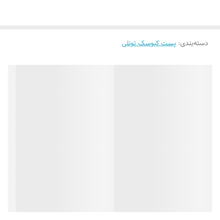
رنگ بالی 80 میکرون می باشد.
کف پست از جنس ورق گالوانیزه جهت جلوگیری از انتقال رطوبت
فونداسیون یا زمین به بدنه پست ، ساخته شده است.
دسته‌بندی
:
پست کیوسک تونلی
این نوع از پست ها جهت نصب بر روی فونداسیون بتنی یا فلزی
طراحی گردیده است.
نصب و ارت کشی شینه های ارت در کلیه قسمت ها و دپارتمان های
پست بصورت کامل انجام شده است.
کلیه دربها مجهز به دریچه های انتقال حرارت جهت تهویه طبیعی
هوای داخلی کیوسک می باشد.
جهت کلیه دربهای بازشو ترمزهایی در نظر گرفته شده است که از
بسته شدن آنها هنگام وزیدن باد جلوگیری می کند .
کلیه پست های ساخت این شرکت قابلیت نصب انواع
ترانسفورماتورهای خشک و روغنی ( کنسرواتوری و هرمتیک ) را
دارد.